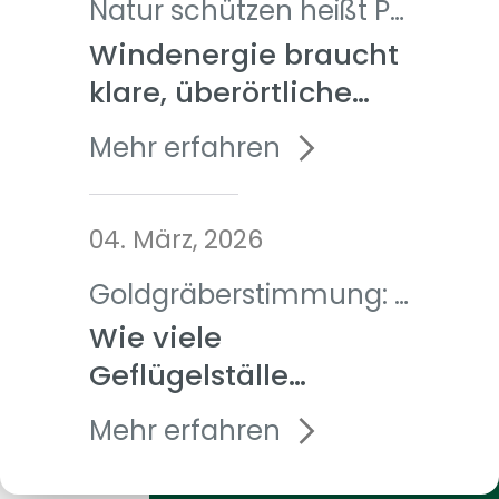
Natur schützen heißt Planung verbessern
Windenergie braucht
klare, überörtliche
Steuerung
Mehr erfahren
04. März, 2026
Goldgräberstimmung: Geflügelhaltungsbranche bereitet Intensivierung der Produktion vor
Wie viele
Geflügelställe
verkraftet die
Mehr erfahren
Grafschaft?