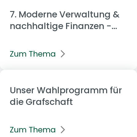
7. Moderne Verwaltung &
nachhaltige Finanzen -
handlungsfähig,
transparent,
Zum Thema
zukunftssicher
Unser Wahlprogramm für
die Grafschaft
Zum Thema